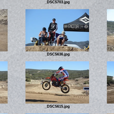
_DSC5703.jpg
_DSC5636.jpg
_DSC5615.jpg