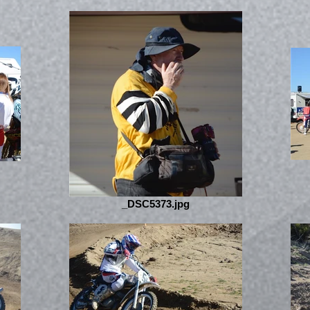
_DSC5373.jpg