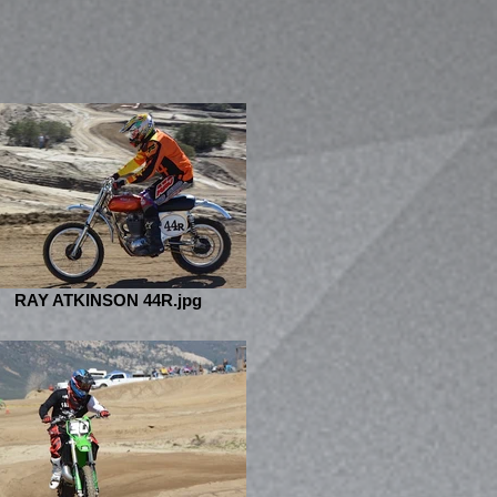
RAY ATKINSON 44R.jpg