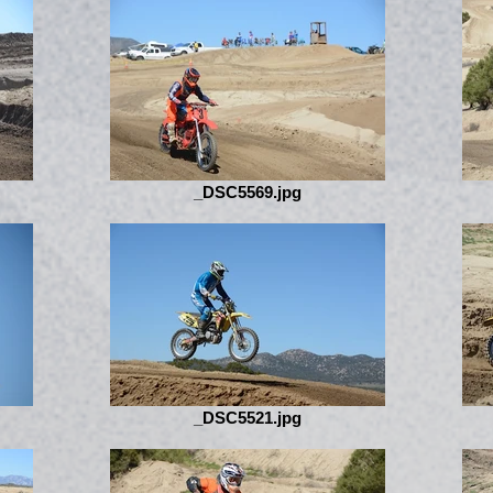
_DSC5569.jpg
_DSC5521.jpg