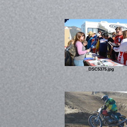
_DSC5375.jpg