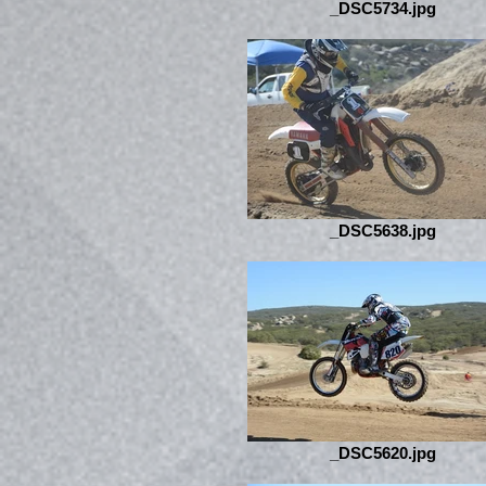
_DSC5734.jpg
_DSC5638.jpg
_DSC5620.jpg