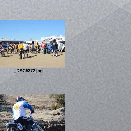
_DSC5372.jpg