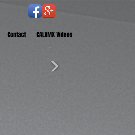
Contact
CALVMX Videos
Cart: