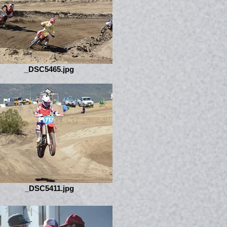
_DSC5465.jpg
_DSC5411.jpg