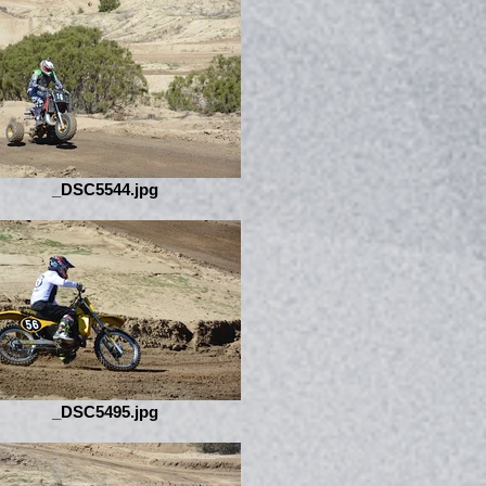
_DSC5544.jpg
_DSC5495.jpg