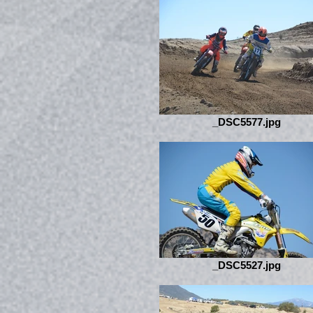
_DSC5577.jpg
_DSC5527.jpg