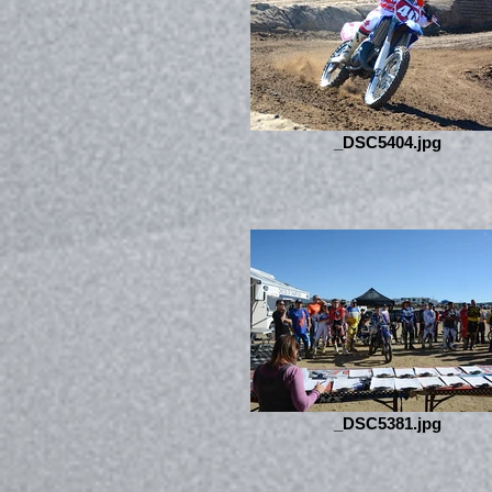
_DSC5404.jpg
_DSC5381.jpg