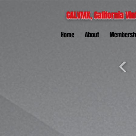
CALVMX, California Vin
Home
About
Membersh