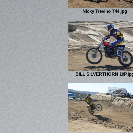
Nicky Trevino T44.jpg
BILL SILVERTHORN 10P.jp