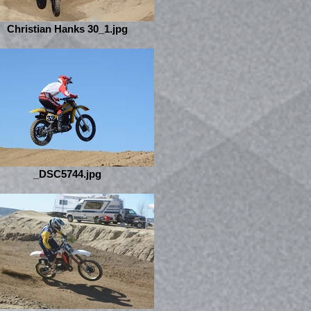
Christian Hanks 30_1.jpg
_DSC5744.jpg