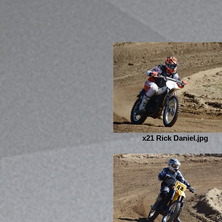
x21 Rick Daniel.jpg