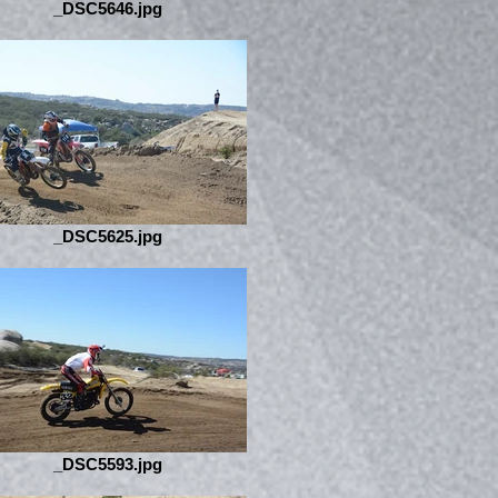
_DSC5646.jpg
_DSC5625.jpg
_DSC5593.jpg