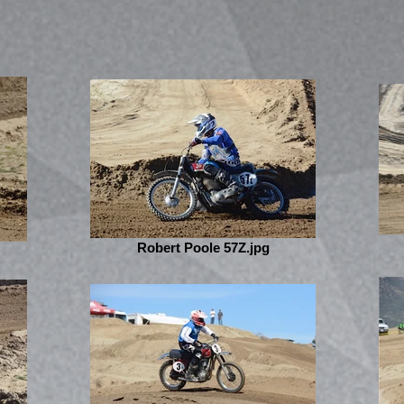
Robert Poole 57Z.jpg