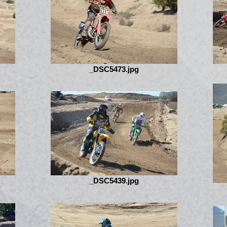
_DSC5473.jpg
_DSC5439.jpg