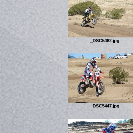
_DSC5482.jpg
_DSC5447.jpg