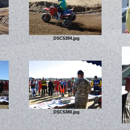
_DSC5394.jpg
_DSC5380.jpg